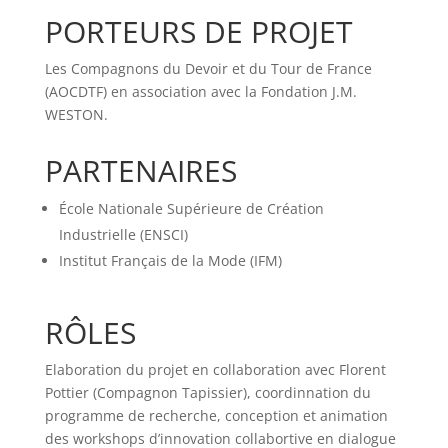
PORTEURS DE PROJET
Les Compagnons du Devoir et du Tour de France
(AOCDTF) en association avec la Fondation J.M.
WESTON.
PARTENAIRES
École Nationale Supérieure de Création
Industrielle (ENSCI)
Institut Français de la Mode (IFM)
RÔLES
Elaboration du projet en collaboration avec Florent
Pottier (Compagnon Tapissier), coordinnation du
programme de recherche, conception et animation
des workshops d’innovation collabortive en dialogue